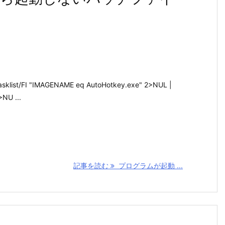
ist/FI "IMAGENAME eq AutoHotkey.exe" 2>NUL |
>NU ...
記事を読む
プログラムが起動 ...