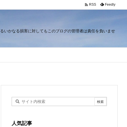

Feedly
RSS
るいかなる損害に対してもこのブログの管理者は責任を負いませ
人気記事