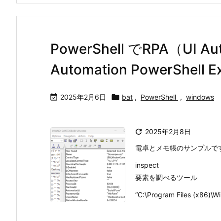
PowerShell でRPA（UI 
Automation PowerShel

2025年2月6日

bat
,
PowerShell
,
windows

2025年2月8日
電卓とメモ帳のサンプルで
inspect
要素を調べるツール
“C:\Program Files (x86)\Wi