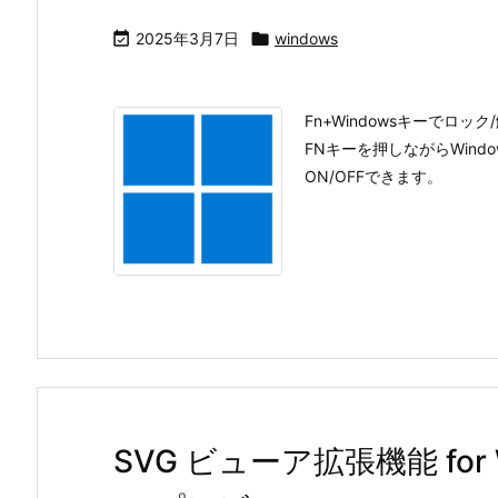

2025年3月7日

windows
Fn+Windowsキーでロッ
FNキーを押しながらWindo
ON/OFFできます。
SVG ビューア拡張機能 for W