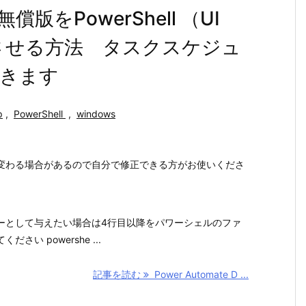
op無償版をPowerShell （UI
実行させる方法 タスクスケジュ
きます
p
,
PowerShell
,
windows
変わる場合があるので自分で修正できる方がお使いくださ
ーとして与えたい場合は4行目以降をパワーシェルのファ
い powershe ...
記事を読む
Power Automate D ...