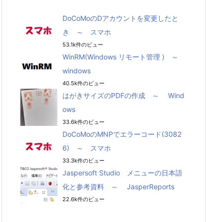
DoCoMoのDアカウントを変更したと
き ～ スマホ
53.1k件のビュー
WinRM(Windows リモート管理 ) ～
windows
40.5k件のビュー
はがきサイズのPDFの作成 ～ Wind
ows
33.6k件のビュー
DoCoMoのMNPでエラーコード(3082
6) ～ スマホ
33.3k件のビュー
Jaspersoft Studio メニューの日本語
化と参考資料 ～ JasperReports
22.6k件のビュー