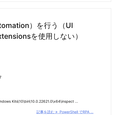
Automation）を行う（UI
l Extensionsを使用しない）
す
ndows Kits\10\bin\10.0.22621.0\x64\inspect ...
記事を読む
PowerShell でRPA ...