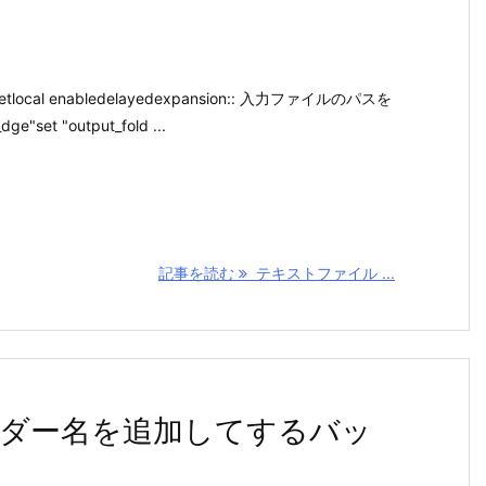
local enabledelayedexpansion:: 入力ファイルのパスを
ge"set "output_fold ...
記事を読む
テキストファイル ...
ダー名を追加してするバッ