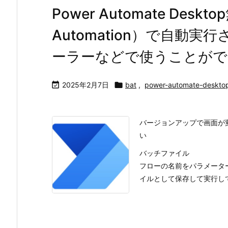
Power Automate Deskt
Automation）で自動
ーラーなどで使うことがで

2025年2月7日

bat
,
power-automate-deskto
バージョンアップで画面が
い
バッチファイル
フローの名前をパラメータ
イルとして保存して実行してくださ