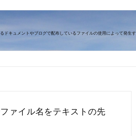
るドキュメントやブログで配布しているファイルの使用によって発生す
でファイル名をテキストの先