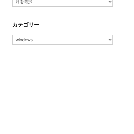
ー
カ
イ
ブ
カテゴリー
カ
テ
ゴ
リ
ー