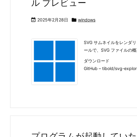
ル プレビュー

2025年2月28日

windows
SVG サムネイルをレンダリ
ールで、SVG ファイルの
ダウンロード
GitHub – tibold/svg-explore
プログラムが起動していた