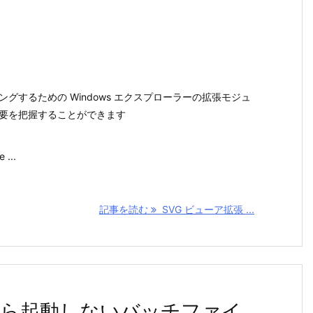
ングするための Windows エクスプローラーの拡張モジュ
概要を把握することができます
 ...
記事を読む
SVG ビューア拡張 ...
ら起動しないバッチファイ