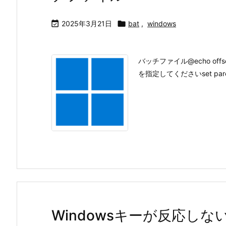

2025年3月21日

bat
,
windows
バッチファイル@echo offset
を指定してくださいset parentFo
Windowsキーが反応しな