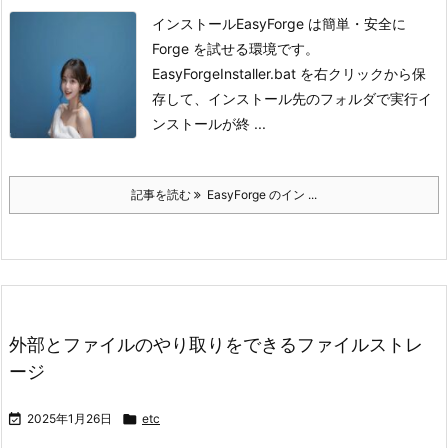
インストール
EasyForge は簡単・安全に
Forge を試せる環境です。
EasyForgeInstaller.bat を右クリックから保
存して、インストール先のフォルダで実行
イ
ンストールが終 ...
記事を読む
EasyForge のイン ...
外部とファイルのやり取りをできるファイルストレ
ージ

2025年1月26日

etc