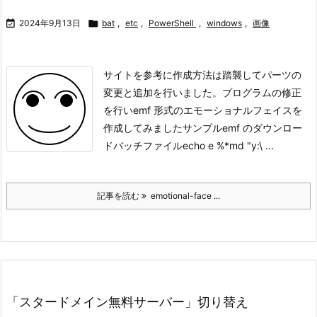

2024年9月13日

bat
,
etc
,
PowerShell
,
windows
,
画像
サイトを参考に作成方法は踏襲してパーツの
変更と追加を行いました。プログラムの修正
を行いemf 形式のエモーショナルフェイスを
作成してみました
サンプルemf のダウンロー
ドバッチファイルecho e %*md "y:\ ...
記事を読む
emotional-face ...
「スタードメイン無料サーバー」切り替え