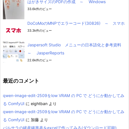
はがきサイズのPDFの作成 ～ Windows
33.6k件のビュー
DoCoMoのMNPでエラーコード(30826) ～ スマホ
33.3k件のビュー
Jaspersoft Studio メニューの日本語化と参考資料
～ JasperReports
22.6k件のビュー
最近のコメント
qwen-image-edit-2509をlow VRAM の PC で どうにか動かしてみ
る ComfyUI
に
eightban
より
qwen-image-edit-2509をlow VRAM の PC で どうにか動かしてみ
る ComfyUI
に
加藤
より
バルサラの破産確率表をexcelで作ってみる(ダウンロード可能)