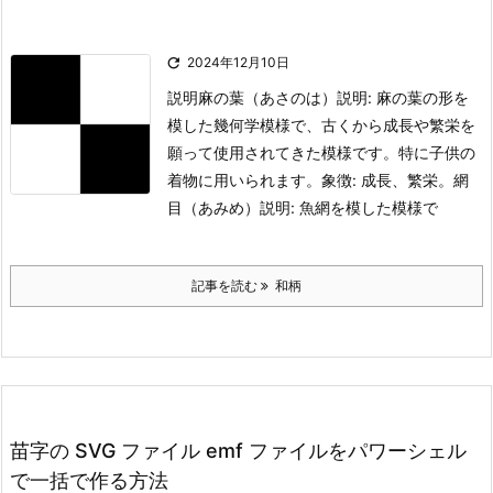

2024年12月10日
説明麻の葉（あさのは）
説明: 麻の葉の形を
模した幾何学模様で、古くから成長や繁栄を
願って使用されてきた模様です。特に子供の
着物に用いられます。
象徴: 成長、繁栄。
網
目（あみめ）
説明: 魚網を模した模様で
記事を読む
和柄
苗字の SVG ファイル emf ファイルをパワーシェル
で一括で作る方法