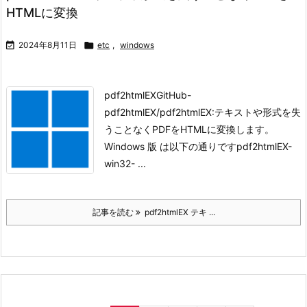
HTMLに変換

2024年8月11日

etc
,
windows
pdf2htmlEX
GitHub-
pdf2htmlEX/pdf2htmlEX:テキストや形式を失
うことなくPDFをHTMLに変換します。
Windows 版 は以下の通りです
pdf2htmlEX-
win32- ...
記事を読む
pdf2htmlEX テキ ...