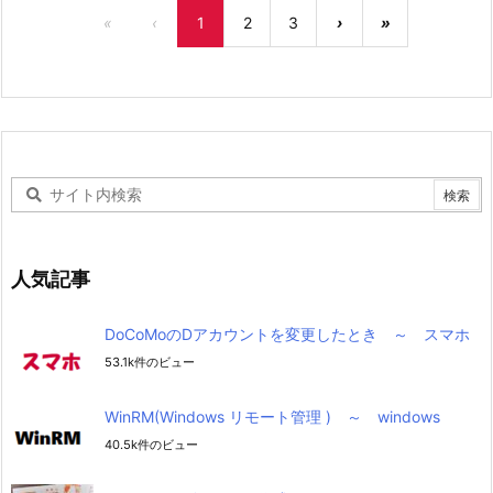
«
‹
1
2
3
›
»
人気記事
DoCoMoのDアカウントを変更したとき ～ スマホ
53.1k件のビュー
WinRM(Windows リモート管理 ) ～ windows
40.5k件のビュー