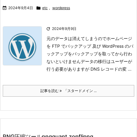

2024年9月4日

etc
,
wordpress

2024年9月9日
元のデータは消えてしまうのでホームページ
を FTP でバックアップ 及び WordPress のバ
ックアップをバックアップを取ってから行わ
ないといけません
データの移行はユーザーが
行う必要がありますが DNS レコードの変 ...
記事を読む
「スタードメイン ...
PNG圧縮ツールpngquant zopflipng