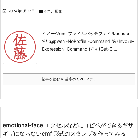

2024年9月25日

etc
,
画像
イメージ
emf ファイル
バッチファイルecho e
%*::@pwsh -NoProfile -Command "& (Invoke-
Expression -Command ('{' + (Get-C ...
記事を読む
苗字の SVG ファ ...
emotional-face エクセルなどにコピペができるギザ
ギザにならないemf 形式のスタンプを作ってみる