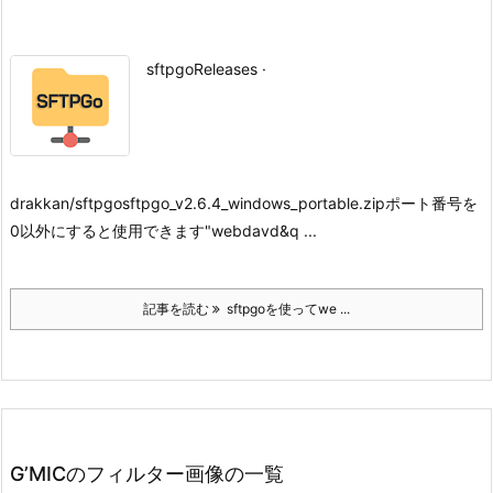
sftpgo
Releases ·
drakkan/sftpgo
sftpgo_v2.6.4_windows_portable.zip
ポート番号を
0以外にすると使用できます
"webdavd&q ...
記事を読む
sftpgoを使ってwe ...
G’MICのフィルター画像の一覧