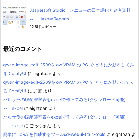
Jaspersoft Studio メニューの日本語化と参考資料
～ JasperReports
22.6k件のビュー
最近のコメント
qwen-image-edit-2509をlow VRAM の PC で どうにか動かしてみ
る ComfyUI
に
eightban
より
qwen-image-edit-2509をlow VRAM の PC で どうにか動かしてみ
る ComfyUI
に
加藤
より
バルサラの破産確率表をexcelで作ってみる(ダウンロード可能)
～ excel
に
eightban
より
バルサラの破産確率表をexcelで作ってみる(ダウンロード可能)
～ excel
に
ごっつぁん
より
簡単に LoRA を作成するツールsd-webui-train-tools
に
eightban
よ