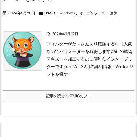

2024年5月20日

G'MIC
,
windows
,
オープンソース
,
画像

2024年6月17日
フィルターがたくさんあり確認するのは大変
なのでパラメーターを取得します
perl の準備
テキストを加工するのに便利なインタープリ
ターです
jperl Win32用の詳細情報 : Vector ソ
フトを探す！
記事を読む
G’MICのフ ...