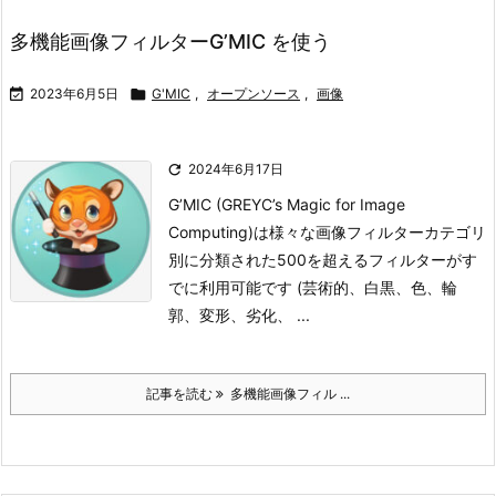
多機能画像フィルターG’MIC を使う

2023年6月5日

G'MIC
,
オープンソース
,
画像

2024年6月17日
G’MIC (GREYC’s Magic for Image
Computing)は様々な画像フィルターカテゴリ
別に分類された500を超えるフィルターがす
でに利用可能です (芸術的、白黒、色、輪
郭、変形、劣化、 ...
記事を読む
多機能画像フィル ...