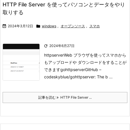
HTTP File Server を使ってパソコンとデータをやり
取りする

2024年3月12日

windows
,
オープンソース
,
スマホ

2024年6月27日
httpserver
Web ブラウザを使ってスマホから
もアップロードや ダウンロードをすることが
できます
gohttpserver
GitHub –
codeskyblue/gohttpserver: The b ...
記事を読む
HTTP File Server ...