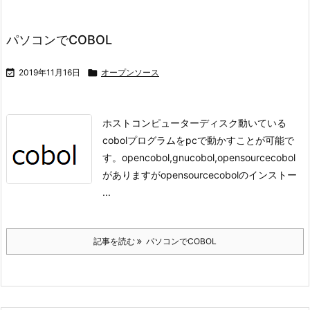
パソコンでCOBOL

2019年11月16日

オープンソース
ホストコンピューターディスク動いている
cobolプログラムをpcで動かすことが可能で
す。
opencobol,gnucobol,opensourcecobol
がありますが
opensourcecobolのインストー
...
記事を読む
パソコンでCOBOL