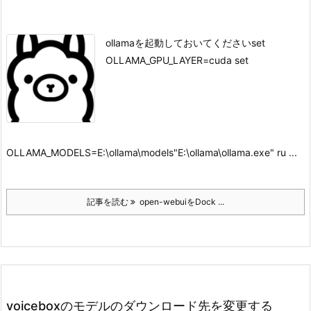
ollamaを起動しておいてください
set
OLLAMA_GPU_LAYER=cuda set
OLLAMA_MODELS=E:\ollama\models"E:\ollama\ollama.exe" ru ...
記事を読む
open-webuiをDock ...
voiceboxのモデルのダウンロード先を変更する