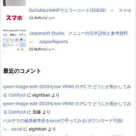
DoCoMoのMNPでエラーコード(30826) ～ スマホ
33.3k件のビュー
Jaspersoft Studio メニューの日本語化と参考資料
～ JasperReports
22.6k件のビュー
最近のコメント
qwen-image-edit-2509をlow VRAM の PC で どうにか動かしてみ
る ComfyUI
に
eightban
より
qwen-image-edit-2509をlow VRAM の PC で どうにか動かしてみ
る ComfyUI
に
加藤
より
バルサラの破産確率表をexcelで作ってみる(ダウンロード可能)
～ excel
に
eightban
より