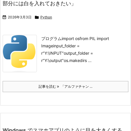
部分には白を入れておきたい」

2026年3月3日

Python
プログラムimport osfrom PIL import
Imageinput_folder =
r"Y:\INPUT"output_folder =
r"Y:\output"os.makedirs ...
記事を読む
「アルファチャン ...
Windows でスマホアプリのように目を大きくする