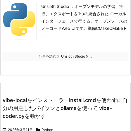
Unsloth Studio ：オープンモデルの学習、実
行、エクスポートを1つの統合された ローカル
インターフェースで行える、オープンソースの
ノーコードWeb UIです。
準備
CMake
CMake R
...
記事を読む
Unsloth Studioを ...
vibe-localをインストーラーinstall.cmdを使わずに自
分の用意したパイソンとollamaを使って vibe-
coder.pyを動かす

2026年3月11日

Python