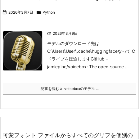

2026年3月7日

Python

2026年3月9日
モデルのダウンロード先は
C:\Users\User\.cache\huggingfaceなって C
ドライブを圧迫します
GitHub –
jamiepine/voicebox: The open-source ...
記事を読む
voiceboxのモデル ...
可変フォント ファイルからすべてのグリフを個別の