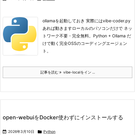
ollamaを起動しておき 実際にはvibe-coder.py
あれば動きます
ローカルのパソコンだけで ネッ
トワーク不要・完全無料。Python + Ollama だ
けで動く完全OSSのコーディングエージェン
ト。
記事を読む
vibe-localをイン ...
open-webuiをDocker使わずにインストールする

2026年3月10日

Python