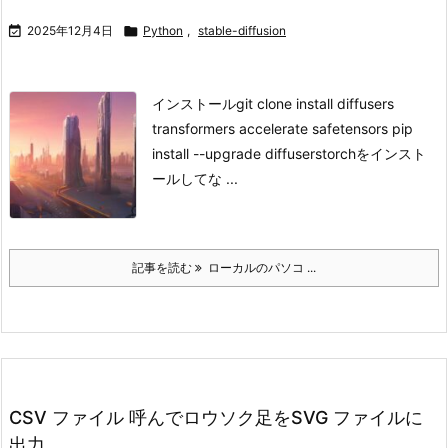

2025年12月4日

Python
,
stable-diffusion
インストールgit clone install diffusers
transformers accelerate safetensors pip
install --upgrade diffusers
torchをインスト
ールしてな ...
記事を読む
ローカルのパソコ ...
CSV ファイル 呼んでロウソク足をSVG ファイルに
出力