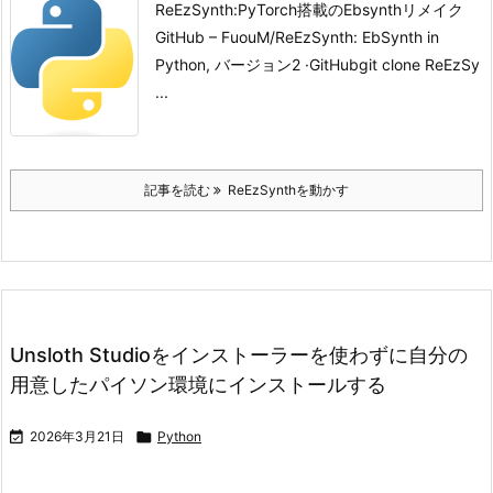
ReEzSynth:PyTorch搭載のEbsynthリメイク
GitHub – FuouM/ReEzSynth: EbSynth in
Python, バージョン2 ·GitHub
git clone ReEzSy
...
記事を読む
ReEzSynthを動かす
Unsloth Studioをインストーラーを使わずに自分の
用意したパイソン環境にインストールする

2026年3月21日

Python