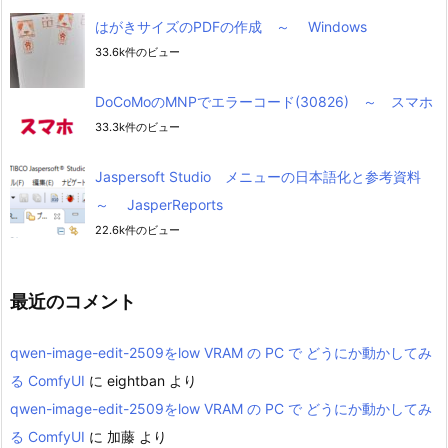
はがきサイズのPDFの作成 ～ Windows
33.6k件のビュー
DoCoMoのMNPでエラーコード(30826) ～ スマホ
33.3k件のビュー
Jaspersoft Studio メニューの日本語化と参考資料
～ JasperReports
22.6k件のビュー
最近のコメント
qwen-image-edit-2509をlow VRAM の PC で どうにか動かしてみ
る ComfyUI
に
eightban
より
qwen-image-edit-2509をlow VRAM の PC で どうにか動かしてみ
る ComfyUI
に
加藤
より