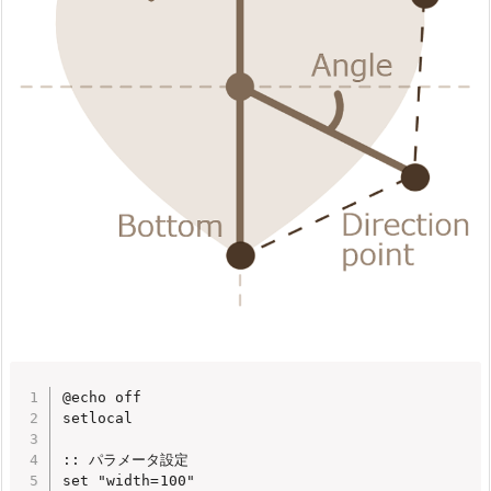
@echo off

setlocal

:: パラメータ設定

set "width=100"
