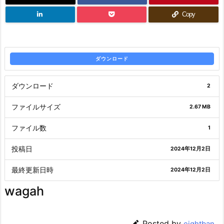
Copy
ダウンロード
ダウンロード
2
ファイルサイズ
2.67 MB
ファイル数
1
投稿日
2024年12月2日
最終更新日時
2024年12月2日
wagah

Posted by
eightban