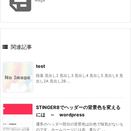


関連記事
test
段落 見出し2 見出し3 見出し4 見出し5 見出し6 見
出し2A 見出し2B ...
STINGER8でヘッダーの背景色を変える
には ～ wordpress
通常のヘッダー部分の背景色は白色で味気がないも
のです。ホームページには赤、青など ...