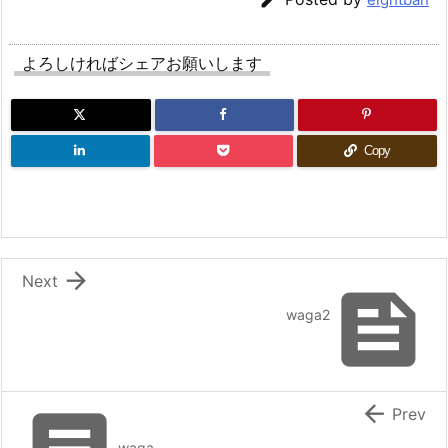
よろしければシェアお願いします
Copy

Next

waga2

Prev
waga