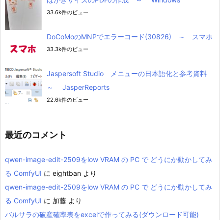
33.6k件のビュー
DoCoMoのMNPでエラーコード(30826) ～ スマホ
33.3k件のビュー
Jaspersoft Studio メニューの日本語化と参考資料
～ JasperReports
22.6k件のビュー
最近のコメント
qwen-image-edit-2509をlow VRAM の PC で どうにか動かしてみ
る ComfyUI
に
eightban
より
qwen-image-edit-2509をlow VRAM の PC で どうにか動かしてみ
る ComfyUI
に
加藤
より
バルサラの破産確率表をexcelで作ってみる(ダウンロード可能)