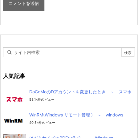
人気記事
DoCoMoのDアカウントを変更したとき ～ スマホ
53.1k件のビュー
WinRM(Windows リモート管理 ) ～ windows
40.5k件のビュー
はがきサイズのPDFの作成 ～ Windows