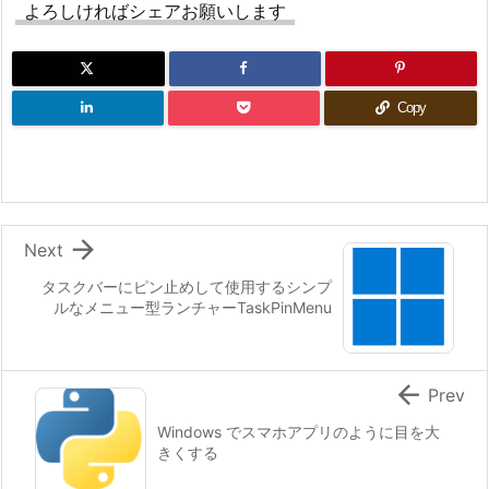
よろしければシェアお願いします
Copy

Next
タスクバーにピン止めして使用するシンプ
ルなメニュー型ランチャーTaskPinMenu

Prev
Windows でスマホアプリのように目を大
きくする