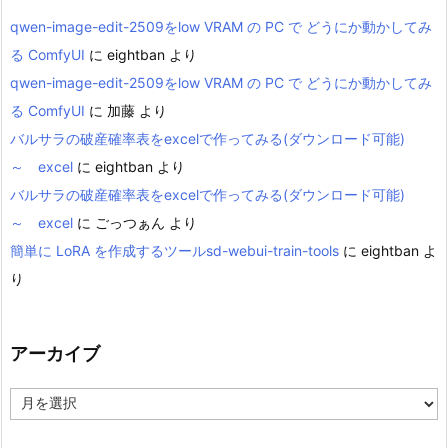
qwen-image-edit-2509をlow VRAM の PC で どうにか動かしてみ
る ComfyUI
に
eightban
より
qwen-image-edit-2509をlow VRAM の PC で どうにか動かしてみ
る ComfyUI
に
加藤
より
バルサラの破産確率表をexcelで作ってみる(ダウンロード可能)
～ excel
に
eightban
より
バルサラの破産確率表をexcelで作ってみる(ダウンロード可能)
～ excel
に
ごっつぁん
より
簡単に LoRA を作成するツールsd-webui-train-tools
に
eightban
よ
り
アーカイブ
ア
ー
カ