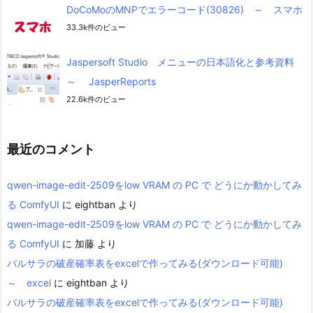
DoCoMoのMNPでエラーコード(30826) ～ スマホ
33.3k件のビュー
Jaspersoft Studio メニューの日本語化と参考資料
～ JasperReports
22.6k件のビュー
最近のコメント
qwen-image-edit-2509をlow VRAM の PC で どうにか動かしてみ
る ComfyUI
に
eightban
より
qwen-image-edit-2509をlow VRAM の PC で どうにか動かしてみ
る ComfyUI
に
加藤
より
バルサラの破産確率表をexcelで作ってみる(ダウンロード可能)
～ excel
に
eightban
より
バルサラの破産確率表をexcelで作ってみる(ダウンロード可能)