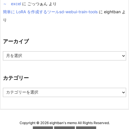
～ excel
に
ごっつぁん
より
簡単に LoRA を作成するツールsd-webui-train-tools
に
eightban
よ
り
アーカイブ
ア
ー
カ
イ
ブ
カテゴリー
カ
テ
ゴ
リ
ー
Copyright ©
2026
eightban's memo
All Rights Reserved.