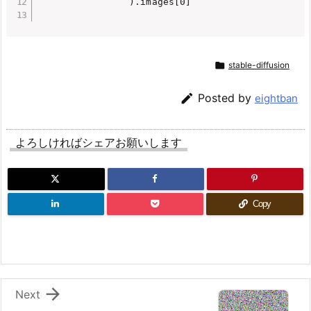
                ).images[0]


stable-diffusion

Posted by
eightban
よろしければシェアお願いします
Copy

Next