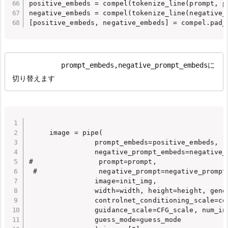
positive_embeds = compel(tokenize_line(prompt, pi
negative_embeds = compel(tokenize_line(negative_p
            prompt_embeds,negative_prompt_embedsに
切り替えます
     image = pipe(

                prompt_embeds=positive_embeds,

                negative_prompt_embeds=negative_e
#                prompt=prompt,

 #               negative_prompt=negative_prompt,
                image=init_img,

                width=width, height=height, gener
                controlnet_conditioning_scale=co
                guidance_scale=CFG_scale, num_inf
                guess_mode=guess_mode
