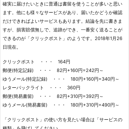
確実に届けたいときに普通は書留を使うことが多いと思い
ます。他にも様々なサービスがあり、届いたかどうか確認
だけできればよいサービスもあります。結論を先に書きま
すが、損害賠償無しで、追跡ができ、一番安く送ることが
できるのが「クリックポスト」のようです。2018年1月26
日現在。
クリックポスト ・・・ 164円
郵便(特定記録) ・・・ 82円+160円=242円～
ゆうメール(特定記録) ・・・ 180円+160円=340円～
レターパックライト ・・・ 360円
郵便(簡易書留) ・・・ 82円+310円=392円～
ゆうメール(簡易書留) ・・・ 180円+310円=490円～
「クリックポスト」の使い方を見たい場合は「サービスの
種類」を飛ばしてください。