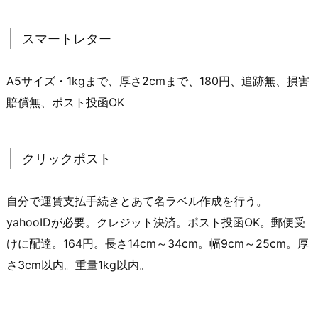
スマートレター
A5サイズ・1kgまで、厚さ2cmまで、180円、追跡無、損害
賠償無、ポスト投函OK
クリックポスト
自分で運賃支払手続きとあて名ラベル作成を行う。
yahooIDが必要。クレジット決済。ポスト投函OK。郵便受
けに配達。164円。長さ14cm～34cm。幅9cm～25cm。厚
さ3cm以内。重量1kg以内。