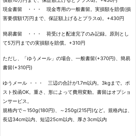
償額10万円まで、保証額上げるとプラスα)。+430円
現金書留 ・・・ 現金専用の一般書留。実損額を賠償(損
害要償額1万円まで、保証額上げるとプラスα)。+430円
簡易書留 ・・・ 荷受けと配達完了のみ記録。原則とし
て5万円までの実損額を賠償。+310円
ただし、「ゆうメール」の場合、一般書留(+370円)、簡易
書留(+310円)
ゆうメール ・・・ 三辺の合計が1.7m以内。3kgまで。ポ
スト投函OK。重さ、形によって費用変動。書留はオプショ
ンサービス。
規格内で～150g(180円)、～250g(215円)など。規格内は、
長辺34cm以内、短辺25cm以内、厚さ3cm以内