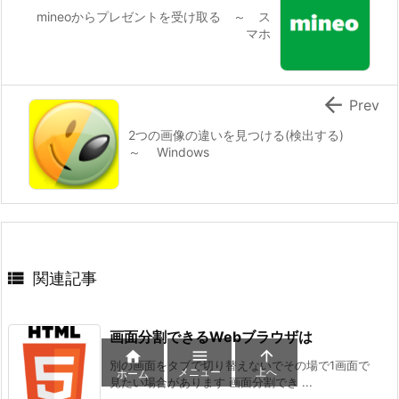
mineoからプレゼントを受け取る ～ ス
マホ

Prev
2つの画像の違いを見つける(検出する)
～ Windows

関連記事
画面分割できるWebブラウザは



別の画面をタブで切り替えないでその場で1画面で
メニュー
上へ
ホーム
見たい場合があります 画面分割でき ...