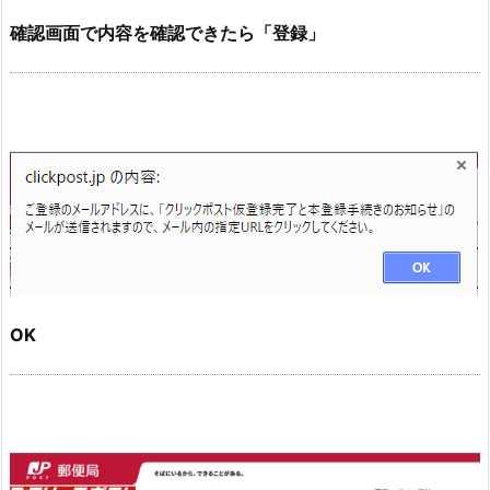
確認画面で内容を確認できたら「
登
録」
OK