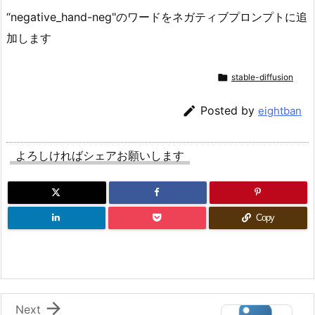
“negative_hand-neg"のワードをネガティブプロンプトに追
加します

stable-diffusion

Posted by
eightban
よろしければシェアお願いします
Copy

Next