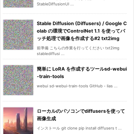
StableDiffusionUI ...
Stable Diffusion (Diffusers) / Google C
olab の環境でControlNet 1.1 を使ってバ
ッチ処理で画像を作成する#2 txt2img
前準備 こちらの作業を行ってください txt2img
stablediffusi ...
簡単に LoRA を作成するツールsd-webui
-train-tools
webui sd-webui-train-tools GitHub - lias ...
ローカルのパソコンでdiffusersを使って
画像生成
インストール git clone pip install diffusers t ...