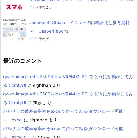
33.3k件のビュー
Jaspersoft Studio メニューの日本語化と参考資料
～ JasperReports
22.6k件のビュー
最近のコメント
qwen-image-edit-2509をlow VRAM の PC で どうにか動かしてみ
る ComfyUI
に
eightban
より
qwen-image-edit-2509をlow VRAM の PC で どうにか動かしてみ
る ComfyUI
に
加藤
より
バルサラの破産確率表をexcelで作ってみる(ダウンロード可能)
～ excel
に
eightban
より
バルサラの破産確率表をexcelで作ってみる(ダウンロード可能)
～ excel
に
ごっつぁん
より