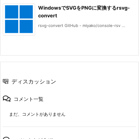
WindowsでSVGをPNGに変換するrsvg-
convert
rsvg-convert GitHub - miyako/console-rsv ...
ディスカッション
コメント一覧
まだ、コメントがありません