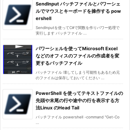
SendInput バッチファイルとパワーシェ
ルでマウスとキーボードを操作する pow
ershell
SendInputを使ってC#で関数を作りパワー処理で
実行します バッチファイル ...
パワーシェルを使ってMicrosoft Excel
などのオフィスのファイルの作成者を変
更するバッチファイル
バッチファイル 壊してしまう可能性もあるため元
のファイルは保存しておいてください ...
PowerShell を使ってテキストファイルの
先頭や末尾の行や途中の行を表示する方
法Linux のHead Tail
バッチファイル powershell -command "Get-Co
...