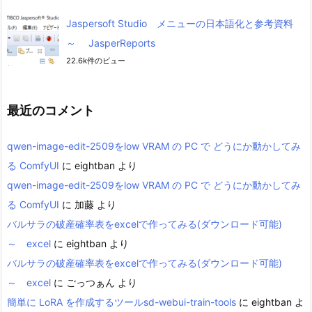
Jaspersoft Studio メニューの日本語化と参考資料
～ JasperReports
22.6k件のビュー
最近のコメント
qwen-image-edit-2509をlow VRAM の PC で どうにか動かしてみ
る ComfyUI
に
eightban
より
qwen-image-edit-2509をlow VRAM の PC で どうにか動かしてみ
る ComfyUI
に
加藤
より
バルサラの破産確率表をexcelで作ってみる(ダウンロード可能)
～ excel
に
eightban
より
バルサラの破産確率表をexcelで作ってみる(ダウンロード可能)
～ excel
に
ごっつぁん
より
簡単に LoRA を作成するツールsd-webui-train-tools
に
eightban
よ