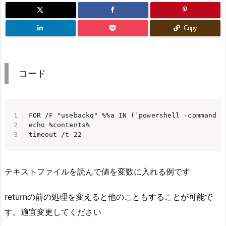
Copy
コード
FOR /F "usebackq" %%a IN (`powershell -command "
echo %contents%

timeout /t 22
テキストファイルを読んで値を変数に入れる例です
returnの前の処理を変えると他のこともすることが可能で
す。適宜変更してください