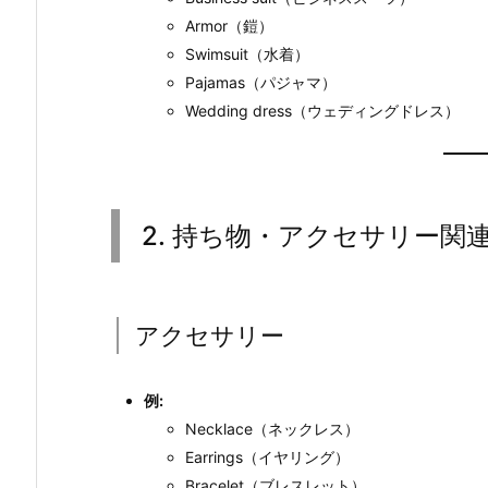
Armor（鎧）
Swimsuit（水着）
Pajamas（パジャマ）
Wedding dress（ウェディングドレス）
2. 持ち物・アクセサリー関
アクセサリー
例:
Necklace（ネックレス）
Earrings（イヤリング）
Bracelet（ブレスレット）