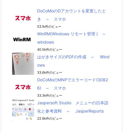
DoCoMoのDアカウントを変更したと
き ～ スマホ
53.1k件のビュー
WinRM(Windows リモート管理 ) ～
windows
40.5k件のビュー
はがきサイズのPDFの作成 ～ Wind
ows
33.6k件のビュー
DoCoMoのMNPでエラーコード(3082
6) ～ スマホ
33.3k件のビュー
Jaspersoft Studio メニューの日本語
化と参考資料 ～ JasperReports
22.6k件のビュー