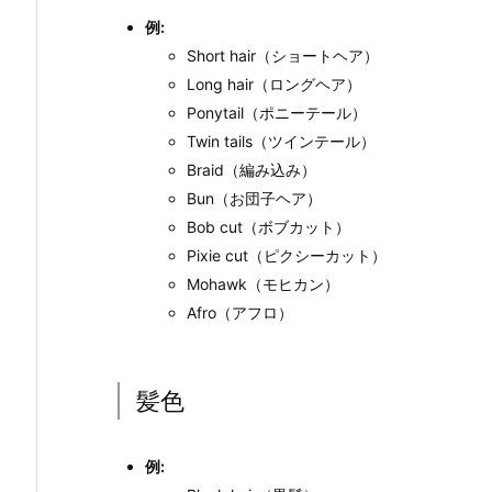
例:
Short hair（ショートヘア）
Long hair（ロングヘア）
Ponytail（ポニーテール）
Twin tails（ツインテール）
Braid（編み込み）
Bun（お団子ヘア）
Bob cut（ボブカット）
Pixie cut（ピクシーカット）
Mohawk（モヒカン）
Afro（アフロ）
髪色
例: