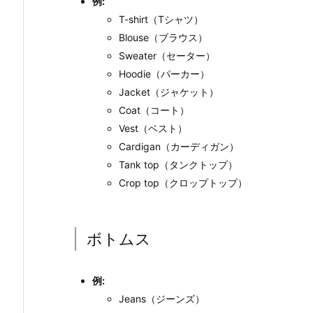
例:
T-shirt（Tシャツ）
Blouse（ブラウス）
Sweater（セーター）
Hoodie（パーカー）
Jacket（ジャケット）
Coat（コート）
Vest（ベスト）
Cardigan（カーディガン）
Tank top（タンクトップ）
Crop top（クロップトップ）
ボトムス
例:
Jeans（ジーンズ）