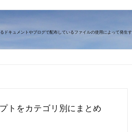
るドキュメントやブログで配布しているファイルの使用によって発生す
ンプトをカテゴリ別にまとめ