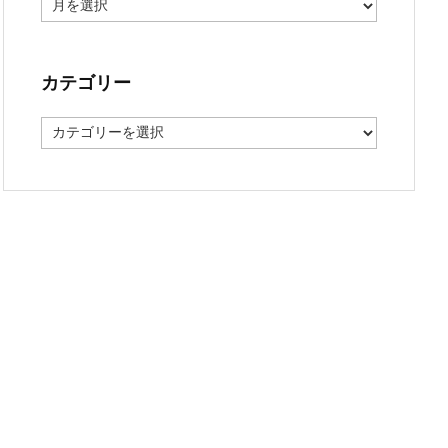
ー
カ
イ
ブ
カテゴリー
カ
テ
ゴ
リ
ー