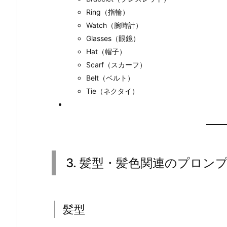
Ring（指輪）
Watch（腕時計）
Glasses（眼鏡）
Hat（帽子）
Scarf（スカーフ）
Belt（ベルト）
Tie（ネクタイ）
3. 髪型・髪色関連のプロン
髪型