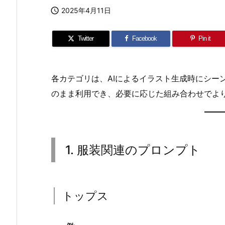

2025年4月11日
Twitter
Facebook
Pin it
各カテゴリは、AIによるイラスト生成時にシー
のまま利用でき、必要に応じた組み合わせでよ
1. 服装関連のプロンプト
トップス