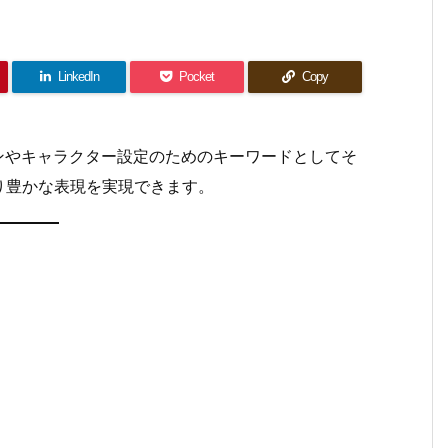
LinkedIn
Pocket
Copy
ンやキャラクター設定のためのキーワードとしてそ
り豊かな表現を実現できます。