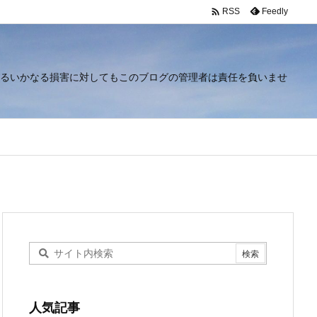

Feedly
RSS
るいかなる損害に対してもこのブログの管理者は責任を負いませ
人気記事